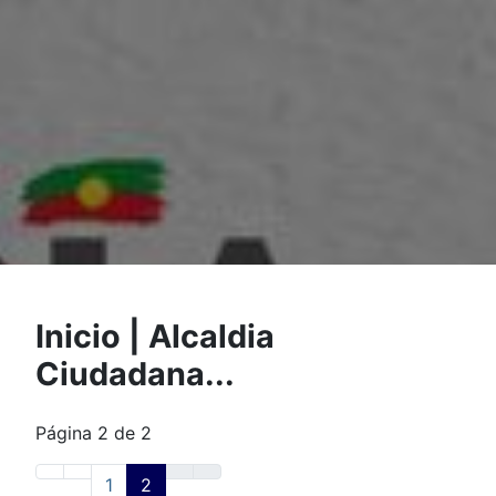
Inicio | Alcaldia
Ciudadana...
Página 2 de 2
1
2