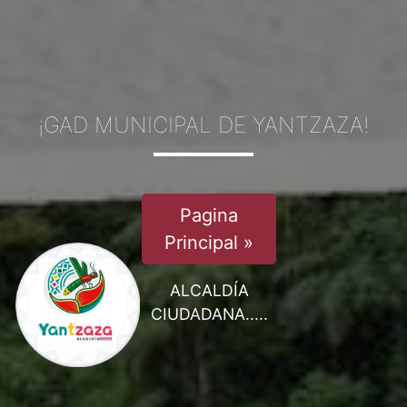
¡GAD MUNICIPAL DE YANTZAZA!
Pagina
Principal »
ALCALDÍA
CIUDADANA.....